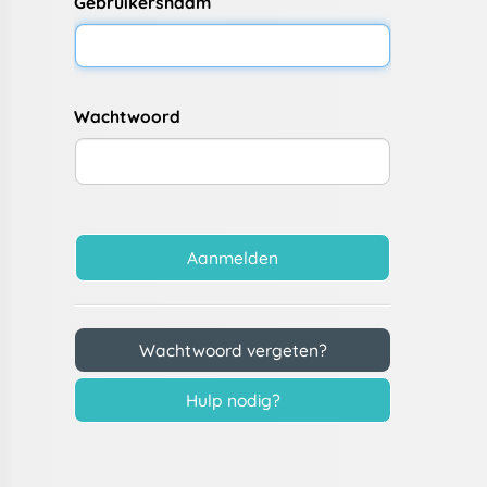
Gebruikersnaam
Wachtwoord
Aanmelden
Wachtwoord vergeten?
Hulp nodig?